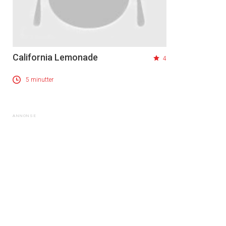
California Lemonade
4
5 minutter