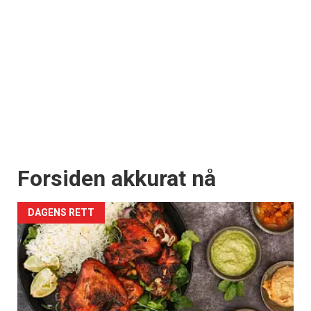
Forsiden akkurat nå
DAGENS RETT