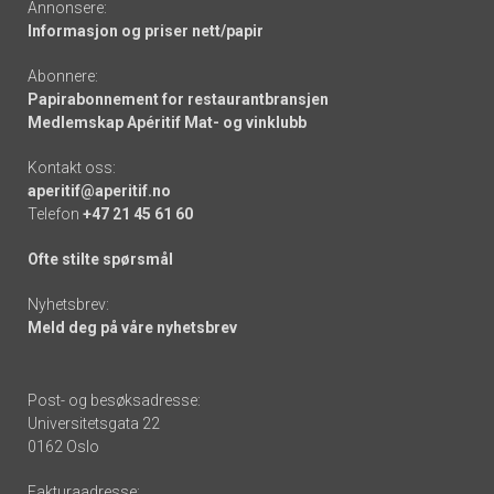
Annonsere:
Informasjon og priser nett/papir
Abonnere:
Papirabonnement for restaurantbransjen
Medlemskap Apéritif Mat- og vinklubb
Kontakt oss:
aperitif@aperitif.no
Telefon
+47 21 45 61 60
Ofte stilte spørsmål
Nyhetsbrev:
Meld deg på våre nyhetsbrev
Post- og besøksadresse:
Universitetsgata 22
0162 Oslo
Fakturaadresse: