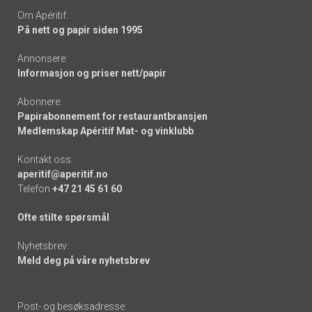
Om Apéritif:
På nett og papir siden 1995
Annonsere:
Informasjon og priser nett/papir
Abonnere:
Papirabonnement for restaurantbransjen
Medlemskap Apéritif Mat- og vinklubb
Kontakt oss:
aperitif@aperitif.no
Telefon
+47 21 45 61 60
Ofte stilte spørsmål
Nyhetsbrev:
Meld deg på våre nyhetsbrev
Post- og besøksadresse: