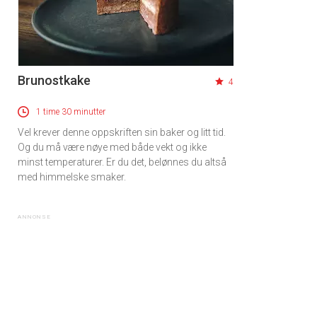
Brunostkake
4
1 time 30 minutter
Vel krever denne oppskriften sin baker og litt tid.
Og du må være nøye med både vekt og ikke
minst temperaturer. Er du det, belønnes du altså
med himmelske smaker.