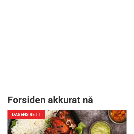
Forsiden akkurat nå
DAGENS RETT