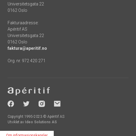
Universitetsgata 22
0162 Oslo
Fakturaadresse:
Apéritif AS
Universitetsgata 22
0162 Oslo
faktura@aperitif.no
Org. nr. 972 420 271
Footer
-
socials
Copyright 1995-2023 © Apéritif AS
Utviklet av
Ideo Solutions AS
Om informasjonskapsler