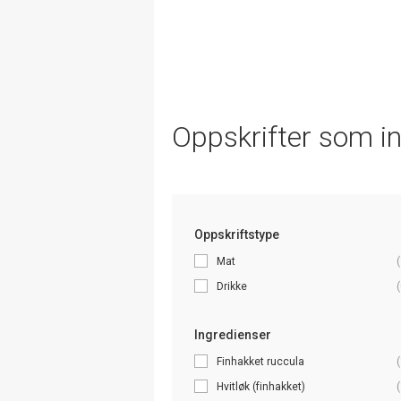
Oppskrifter som i
Oppskriftstype
Mat
(
Drikke
(
Ingredienser
Finhakket ruccula
(
Hvitløk (finhakket)
(