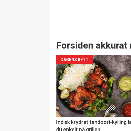
Forsiden akkurat 
DAGENS RETT
Indisk krydret tandoori-kylling l
du enkelt på grillen