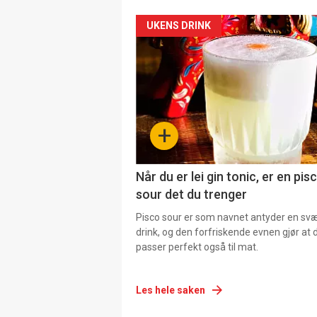
UKENS DRINK
+
Når du er lei gin tonic, er en pis
sour det du trenger
Pisco sour er som navnet antyder en svær
drink, og den forfriskende evnen gjør at 
passer perfekt også til mat.
Les hele saken