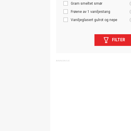
Gram smeltet smør
(
Frøene av 1 vaniljestang
(
Vaniljeglasert gulrot og nepe
(
FILTER