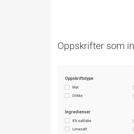
Oppskrifter som i
Oppskriftstype
Mat
(
Drikke
(
Ingredienser
8% saltlake
(
Limesaft
(