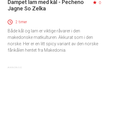
Dampet lam med kål - Pecheno
0
Jagne So Zelka
2 timer
Både kål og lam er viktige råvarer i den
makedonske matkulturen. Akkurat som i den
norske. Her er en litt spicy variant av den norske
fårikålen hentet fra Makedonia.