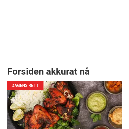
Forsiden akkurat nå
DAGENS RETT