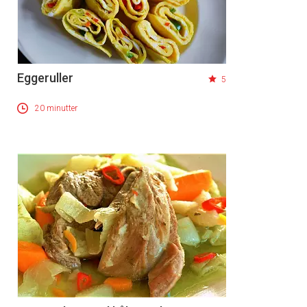
Eggeruller
5
20 minutter