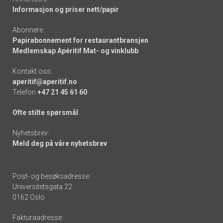
Informasjon og priser nett/papir
Abonnere:
Papirabonnement for restaurantbransjen
Medlemskap Apéritif Mat- og vinklubb
Kontakt oss:
aperitif@aperitif.no
Telefon
+47 21 45 61 60
Ofte stilte spørsmål
Nyhetsbrev:
Meld deg på våre nyhetsbrev
Post- og besøksadresse:
Universitetsgata 22
0162 Oslo
Fakturaadresse: