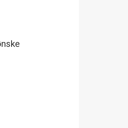
ønske