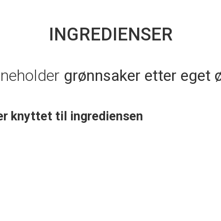
INGREDIENSER
nneholder
grønnsaker etter eget 
er knyttet til ingrediensen