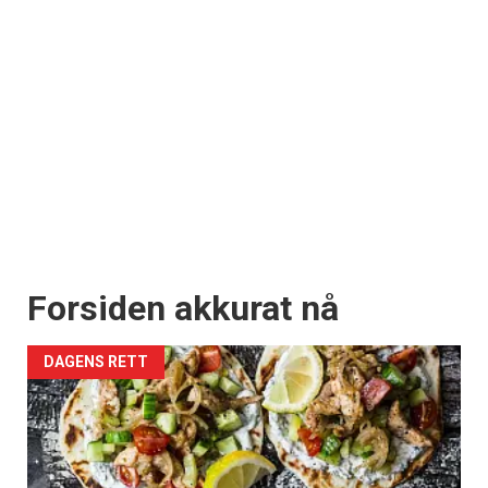
Forsiden akkurat nå
DAGENS RETT