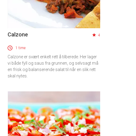
Calzone
4
1 time
Calzone er svært enkelt rett å tilberede. Her lager
vi både fyll og saus fra grunnen, og selvsagt må
en frisk og balanserende salat til når en slik rett
skal nytes.