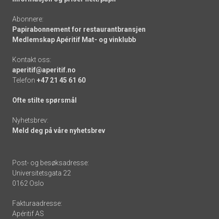
Abonnere:
Papirabonnement for restaurantbransjen
Medlemskap Apéritif Mat- og vinklubb
Kontakt oss:
aperitif@aperitif.no
Telefon
+47 21 45 61 60
Ofte stilte spørsmål
Nyhetsbrev:
Meld deg på våre nyhetsbrev
Post- og besøksadresse:
Universitetsgata 22
0162 Oslo
Fakturaadresse:
Apéritif AS