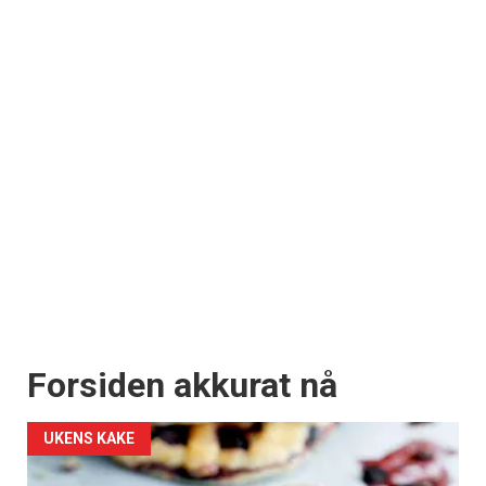
Forsiden akkurat nå
UKENS KAKE