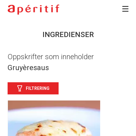
INGREDIENSER
Oppskrifter som inneholder
Gruyèresaus
FILTRERING