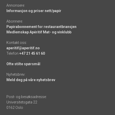
Annonsere:
Informasjon og priser nett/papir
Abonnere:
Papirabonnement for restaurantbransjen
Medlemskap Apéritif Mat- og vinklubb
Kontakt oss:
aperitif@aperitif.no
Telefon
+47 21 45 61 60
Ofte stilte spørsmål
Nyhetsbrev:
Meld deg på våre nyhetsbrev
Post- og besøksadresse:
Universitetsgata 22
0162 Oslo