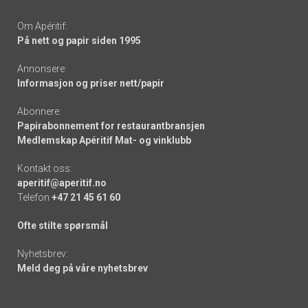
Om Apéritif:
På nett og papir siden 1995
Annonsere:
Informasjon og priser nett/papir
Abonnere:
Papirabonnement for restaurantbransjen
Medlemskap Apéritif Mat- og vinklubb
Kontakt oss:
aperitif@aperitif.no
Telefon
+47 21 45 61 60
Ofte stilte spørsmål
Nyhetsbrev:
Meld deg på våre nyhetsbrev