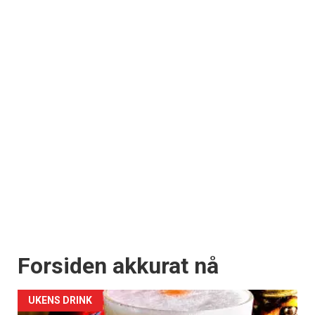
Forsiden akkurat nå
UKENS DRINK