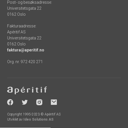
Post- og besøksadresse:
Universitetsgata 22
0162 Oslo
Fakturaadresse:
Apéritif AS
Universitetsgata 22
0162 Oslo
faktura@aperitif.no
Org. nr. 972 420 271
Footer
-
socials
Copyright 1995-2023 © Apéritif AS
Utviklet av
Ideo Solutions AS