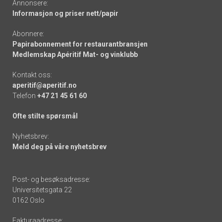
Annonsere:
Informasjon og priser nett/papir
Abonnere:
Papirabonnement for restaurantbransjen
Medlemskap Apéritif Mat- og vinklubb
Kontakt oss:
aperitif@aperitif.no
Telefon
+47 21 45 61 60
Ofte stilte spørsmål
Nyhetsbrev:
Meld deg på våre nyhetsbrev
Post- og besøksadresse:
Universitetsgata 22
0162 Oslo
Fakturaadresse: