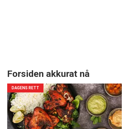
Forsiden akkurat nå
DAGENS RETT