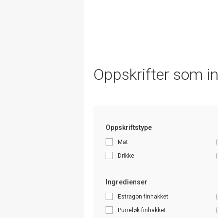
Oppskrifter som i
Oppskriftstype
Mat
(
Drikke
(
Ingredienser
Estragon finhakket
(
Purreløk finhakket
(