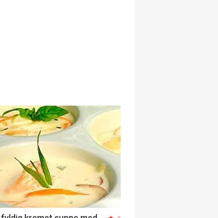
i fyldig kremet suppe med