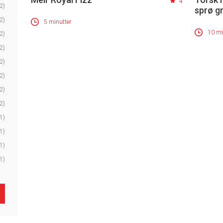
4
2)
sprø g
2)
5 minutter
10 mi
2)
2)
2)
2)
2)
2)
1)
1)
1)
1)