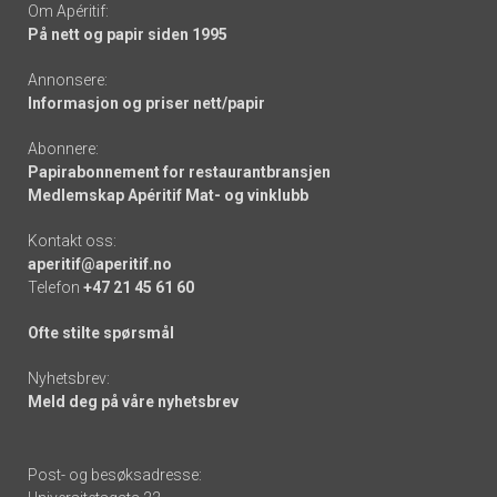
Om Apéritif:
På nett og papir siden 1995
Annonsere:
Informasjon og priser nett/papir
Abonnere:
Papirabonnement for restaurantbransjen
Medlemskap Apéritif Mat- og vinklubb
Kontakt oss:
aperitif@aperitif.no
Telefon
+47 21 45 61 60
Ofte stilte spørsmål
Nyhetsbrev:
Meld deg på våre nyhetsbrev
Post- og besøksadresse: