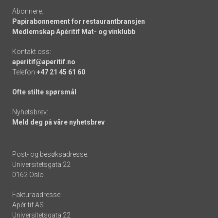
Abonnere:
Papirabonnement for restaurantbransjen
Medlemskap Apéritif Mat- og vinklubb
Kontakt oss:
aperitif@aperitif.no
Telefon
+47 21 45 61 60
Ofte stilte spørsmål
Nyhetsbrev:
Meld deg på våre nyhetsbrev
Post- og besøksadresse:
Universitetsgata 22
0162 Oslo
Fakturaadresse:
Apéritif AS
Universitetsgata 22