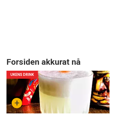
Forsiden akkurat nå
UKENS DRINK
+