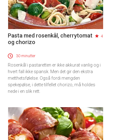
Pasta med rosenkål, cherrytomat
4
og chorizo
30 minutter
Rosenkål i pastaretten er ikke akkurat vanlig og i
hvert fall ikke spansk. Men det gir den ekstra
metthetsfølelse. Også fordi mengden
spekepølse, i dette tilfellet chorizo, må holdes
nede i en slik rett.