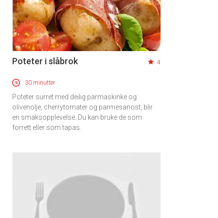
Poteter i slåbrok
4
30 minutter
Poteter surret med deilig parmaskinke og
olivenolje, cherrytomater og parmesanost, blir
en smaksopplevelse. Du kan bruke de som
forrett eller som tapas.