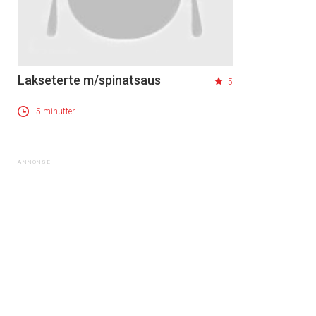
Lakseterte m/spinatsaus
5
5 minutter