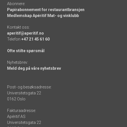
Abonnere:
Papirabonnement for restaurantbransjen
Medlemskap Apéritif Mat- og vinklubb
Kontakt oss:
aperitif@aperitif.no
Telefon
+47 21 45 61 60
Ofte stilte spørsmål
Nyhetsbrev:
Meld deg på våre nyhetsbrev
Post- og besøksadresse:
Universitetsgata 22
0162 Oslo
Fakturaadresse:
Apéritif AS
Universitetsgata 22