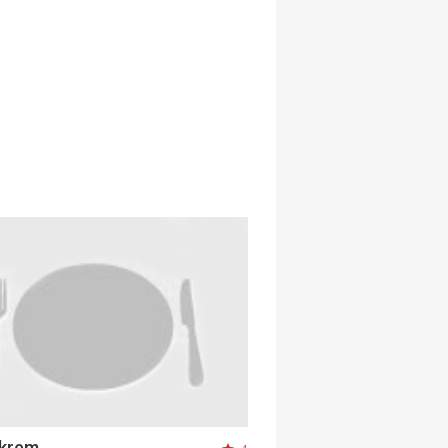
skrem