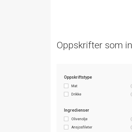
Oppskrifter som i
Oppskriftstype
Mat
(
Drikke
(
Ingredienser
Olivenolje
(
Ansjosfileter
(