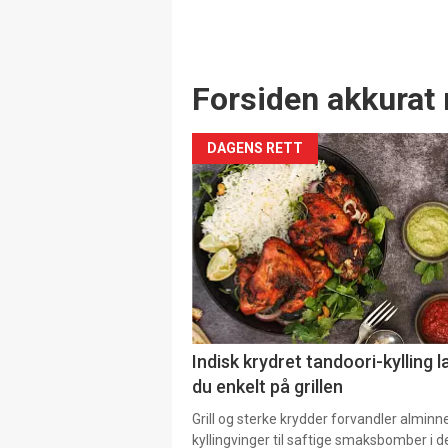
Forsiden akkurat 
DAGENS RETT
Indisk krydret tandoori-kylling l
du enkelt på grillen
Grill og sterke krydder forvandler alminn
kyllingvinger til saftige smaksbomber i 