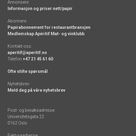
Annonsere:
Informasjon og priser nett/papir
Abonnere:
Papirabonnement for restaurantbransjen
Medlemskap Apéritif Mat- og vinklubb
Kontakt oss:
aperitif@aperitif.no
Telefon
+47 21 45 61 60
Ofte stilte spørsmål
Nyhetsbrev:
Meld deg på våre nyhetsbrev
Post- og besøksadresse:
Universitetsgata 22
0162 Oslo
Fakturaadresse: