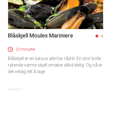
Blåskjell Moules Mariniere
4
20 minutter
Blåskjell er en luksus alle har råd til. En stor bolle
rykende varme skjell smaker alltid deilig. Og så er
det veldig lett å lage.