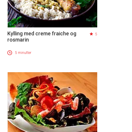
Kylling med creme fraiche og
5
rosmarin
5 minutter