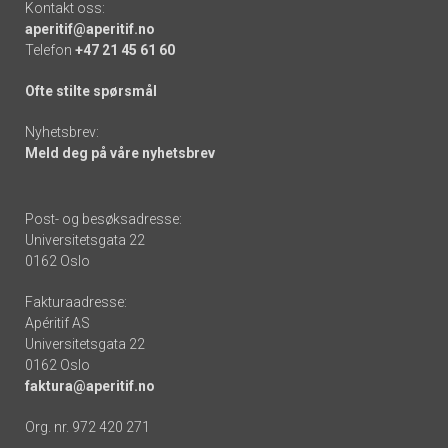
Kontakt oss:
aperitif@aperitif.no
Telefon
+47 21 45 61 60
Ofte stilte spørsmål
Nyhetsbrev:
Meld deg på våre nyhetsbrev
Post- og besøksadresse:
Universitetsgata 22
0162 Oslo
Fakturaadresse:
Apéritif AS
Universitetsgata 22
0162 Oslo
faktura@aperitif.no
Org. nr. 972 420 271