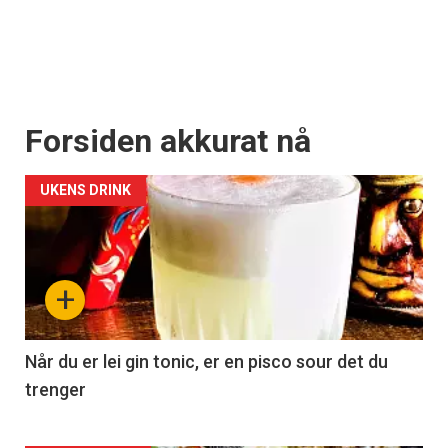
Forsiden akkurat nå
UKENS DRINK
+
Når du er lei gin tonic, er en pisco sour det du
trenger