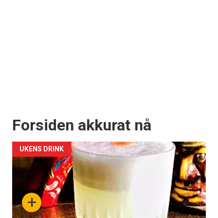
Forsiden akkurat nå
UKENS DRINK
+