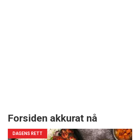
Forsiden akkurat nå
DAGENS RETT