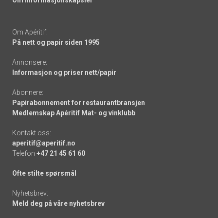
Om informasjonskapsler
Om Apéritif:
På nett og papir siden 1995
Annonsere:
Informasjon og priser nett/papir
Abonnere:
Papirabonnement for restaurantbransjen
Medlemskap Apéritif Mat- og vinklubb
Kontakt oss:
aperitif@aperitif.no
Telefon
+47 21 45 61 60
Ofte stilte spørsmål
Nyhetsbrev:
Meld deg på våre nyhetsbrev