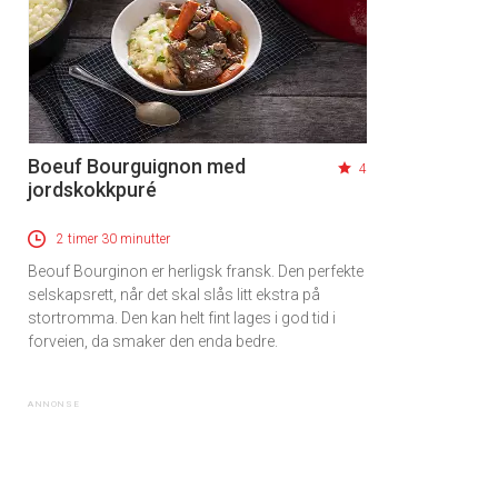
Boeuf Bourguignon med
4
jordskokkpuré
2 timer 30 minutter
Beouf Bourginon er herligsk fransk. Den perfekte
selskapsrett, når det skal slås litt ekstra på
stortromma. Den kan helt fint lages i god tid i
forveien, da smaker den enda bedre.