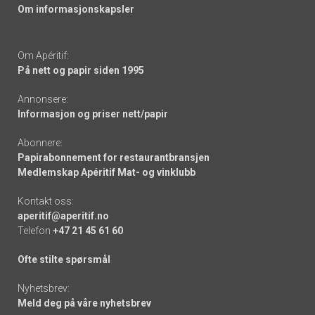
Om informasjonskapsler
Om Apéritif:
På nett og papir siden 1995
Annonsere:
Informasjon og priser nett/papir
Abonnere:
Papirabonnement for restaurantbransjen
Medlemskap Apéritif Mat- og vinklubb
Kontakt oss:
aperitif@aperitif.no
Telefon
+47 21 45 61 60
Ofte stilte spørsmål
Nyhetsbrev:
Meld deg på våre nyhetsbrev