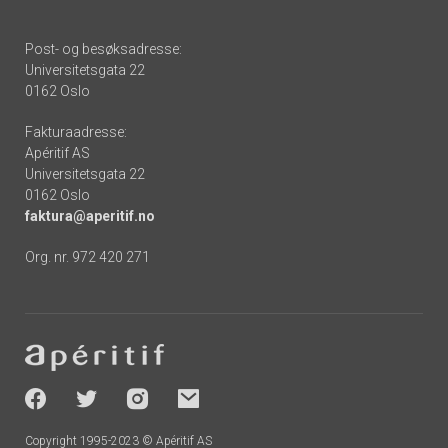
Post- og besøksadresse:
Universitetsgata 22
0162 Oslo
Fakturaadresse:
Apéritif AS
Universitetsgata 22
0162 Oslo
faktura@aperitif.no
Org. nr. 972 420 271
Footer
-
socials
Copyright 1995-2023 © Apéritif AS