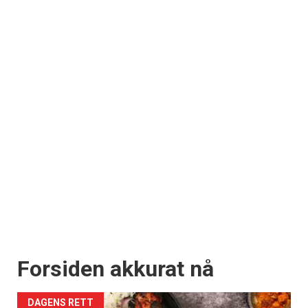
Forsiden akkurat nå
DAGENS RETT