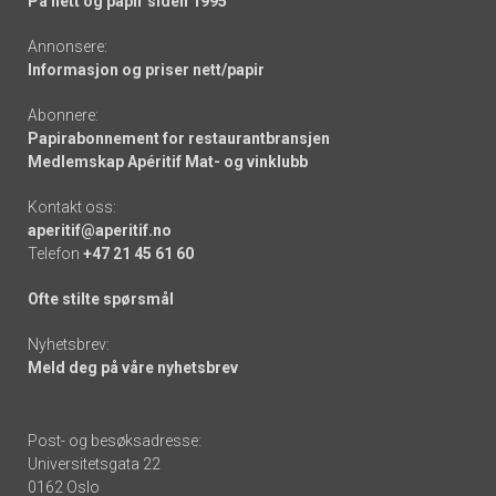
På nett og papir siden 1995
Annonsere:
Informasjon og priser nett/papir
Abonnere:
Papirabonnement for restaurantbransjen
Medlemskap Apéritif Mat- og vinklubb
Kontakt oss:
aperitif@aperitif.no
Telefon
+47 21 45 61 60
Ofte stilte spørsmål
Nyhetsbrev:
Meld deg på våre nyhetsbrev
Post- og besøksadresse:
Universitetsgata 22
0162 Oslo