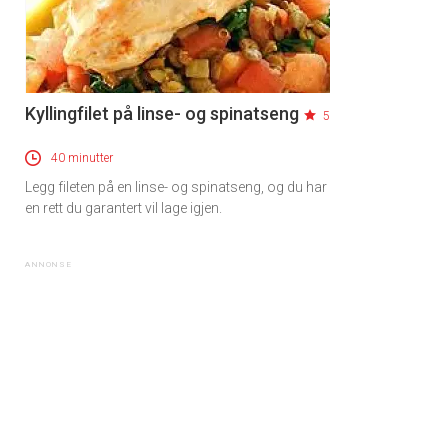
Kyllingfilet på linse- og spinatseng
5
40 minutter
Legg fileten på en linse- og spinatseng, og du har
en rett du garantert vil lage igjen.