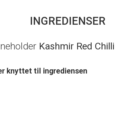
INGREDIENSER
nneholder
Kashmir Red Chilli
er knyttet til ingrediensen