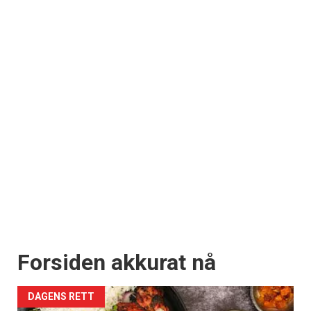
Forsiden akkurat nå
DAGENS RETT