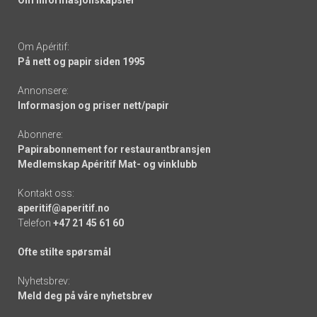
Om informasjonskapsler
Om Apéritif:
På nett og papir siden 1995
Annonsere:
Informasjon og priser nett/papir
Abonnere:
Papirabonnement for restaurantbransjen
Medlemskap Apéritif Mat- og vinklubb
Kontakt oss:
aperitif@aperitif.no
Telefon
+47 21 45 61 60
Ofte stilte spørsmål
Nyhetsbrev:
Meld deg på våre nyhetsbrev