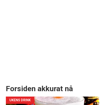
Forsiden akkurat nå
UKENS DRINK