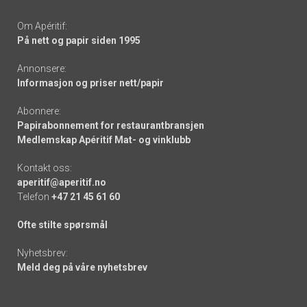
Om Apéritif:
På nett og papir siden 1995
Annonsere:
Informasjon og priser nett/papir
Abonnere:
Papirabonnement for restaurantbransjen
Medlemskap Apéritif Mat- og vinklubb
Kontakt oss:
aperitif@aperitif.no
Telefon
+47 21 45 61 60
Ofte stilte spørsmål
Nyhetsbrev:
Meld deg på våre nyhetsbrev