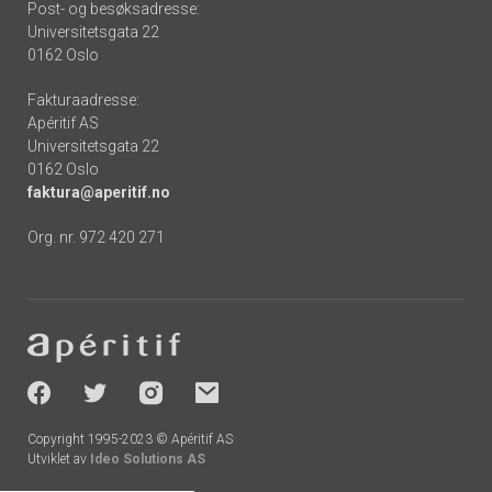
Post- og besøksadresse:
Universitetsgata 22
0162 Oslo
Fakturaadresse:
Apéritif AS
Universitetsgata 22
0162 Oslo
faktura@aperitif.no
Org. nr. 972 420 271
Footer
-
socials
Copyright 1995-2023 © Apéritif AS
Utviklet av
Ideo Solutions AS