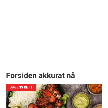
Forsiden akkurat nå
DAGENS RETT