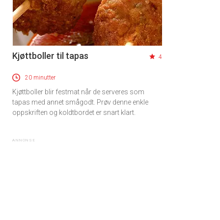
Kjøttboller til tapas
4
20 minutter
Kjøttboller blir festmat når de serveres som
tapas med annet smågodt. Prøv denne enkle
oppskriften og koldtbordet er snart klart.