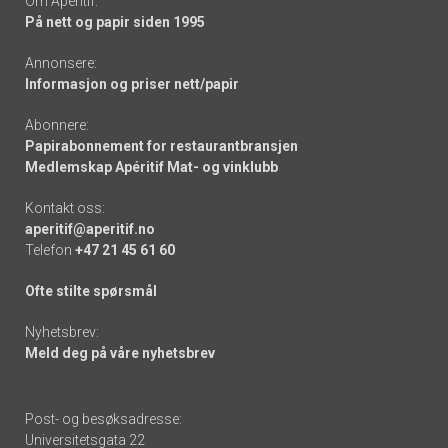
Om Apéritif:
På nett og papir siden 1995
Annonsere:
Informasjon og priser nett/papir
Abonnere:
Papirabonnement for restaurantbransjen
Medlemskap Apéritif Mat- og vinklubb
Kontakt oss:
aperitif@aperitif.no
Telefon
+47 21 45 61 60
Ofte stilte spørsmål
Nyhetsbrev:
Meld deg på våre nyhetsbrev
Post- og besøksadresse:
Universitetsgata 22