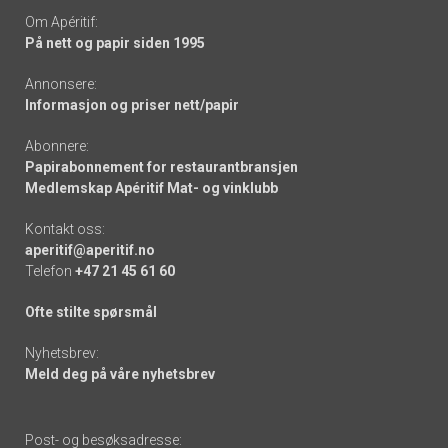
Om Apéritif:
På nett og papir siden 1995
Annonsere:
Informasjon og priser nett/papir
Abonnere:
Papirabonnement for restaurantbransjen
Medlemskap Apéritif Mat- og vinklubb
Kontakt oss:
aperitif@aperitif.no
Telefon
+47 21 45 61 60
Ofte stilte spørsmål
Nyhetsbrev:
Meld deg på våre nyhetsbrev
Post- og besøksadresse: