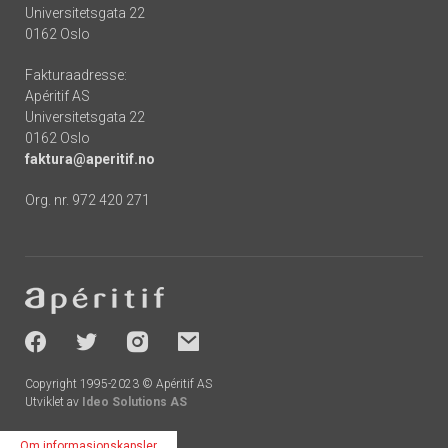
Universitetsgata 22
0162 Oslo
Fakturaadresse:
Apéritif AS
Universitetsgata 22
0162 Oslo
faktura@aperitif.no
Org. nr. 972 420 271
Footer
-
socials
Copyright 1995-2023 © Apéritif AS
Utviklet av
Ideo Solutions AS
Om informasjonskapsler