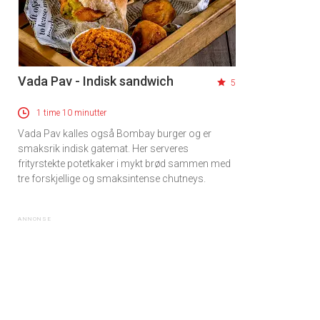
Vada Pav - Indisk sandwich
5
1 time 10 minutter
Vada Pav kalles også Bombay burger og er
smaksrik indisk gatemat. Her serveres
frityrstekte potetkaker i mykt brød sammen med
tre forskjellige og smaksintense chutneys.