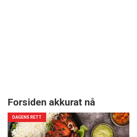
Forsiden akkurat nå
DAGENS RETT