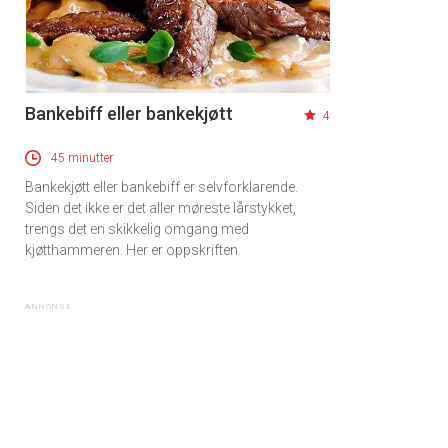
Bankebiff eller bankekjøtt
4
45 minutter
Bankekjøtt eller bankebiff er selvforklarende.
Siden det ikke er det aller møreste lårstykket,
trengs det en skikkelig omgang med
kjøtthammeren. Her er oppskriften.