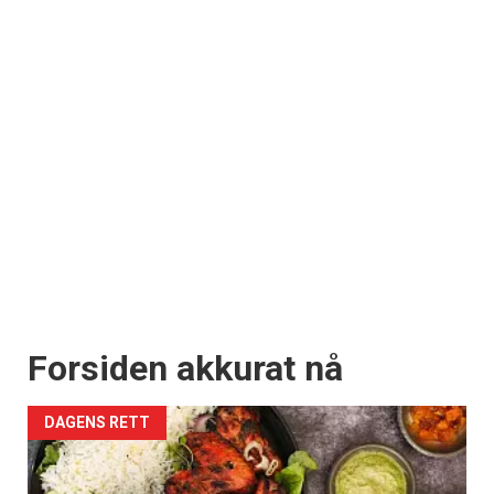
Forsiden akkurat nå
DAGENS RETT