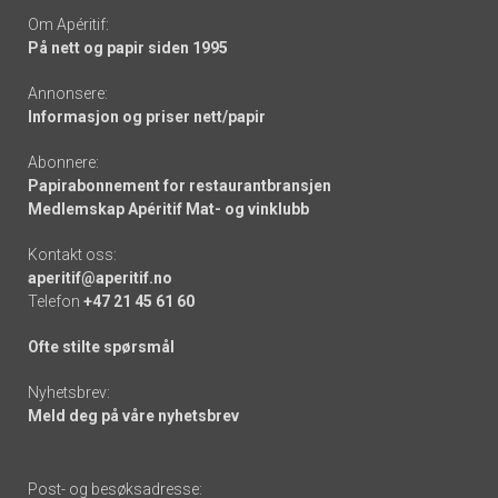
Om Apéritif:
På nett og papir siden 1995
Annonsere:
Informasjon og priser nett/papir
Abonnere:
Papirabonnement for restaurantbransjen
Medlemskap Apéritif Mat- og vinklubb
Kontakt oss:
aperitif@aperitif.no
Telefon
+47 21 45 61 60
Ofte stilte spørsmål
Nyhetsbrev:
Meld deg på våre nyhetsbrev
Post- og besøksadresse: