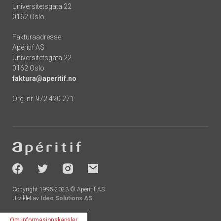
Universitetsgata 22
0162 Oslo
Fakturaadresse:
Apéritif AS
Universitetsgata 22
0162 Oslo
faktura@aperitif.no
Org. nr. 972 420 271
Footer
-
socials
Copyright 1995-2023 © Apéritif AS
Utviklet av
Ideo Solutions AS
Om informasjonskapsler