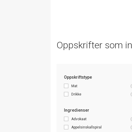
Oppskrifter som i
Oppskriftstype
Mat
(
Drikke
(
Ingredienser
Advokaat
(
Appelsinskallspiral
(