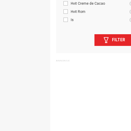
Hvit Creme de Cacao
(
Hvit Rom
(
Is
(
FILTER