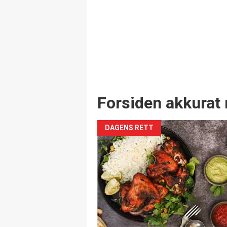
Forsiden akkurat 
DAGENS RETT