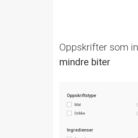
Oppskrifter som i
mindre biter
Oppskriftstype
Mat
(
Drikke
(
Ingredienser