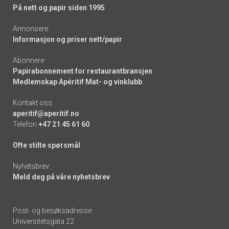
På nett og papir siden 1995
Annonsere:
Informasjon og priser nett/papir
Abonnere:
Papirabonnement for restaurantbransjen
Medlemskap Apéritif Mat- og vinklubb
Kontakt oss:
aperitif@aperitif.no
Telefon
+47 21 45 61 60
Ofte stilte spørsmål
Nyhetsbrev:
Meld deg på våre nyhetsbrev
Post- og besøksadresse:
Universitetsgata 22