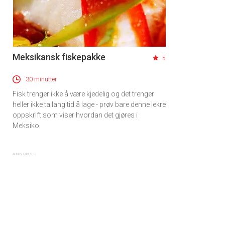
Meksikansk fiskepakke
5
30 minutter
Fisk trenger ikke å være kjedelig og det trenger
heller ikke ta lang tid å lage - prøv bare denne lekre
oppskrift som viser hvordan det gjøres i
Meksiko.