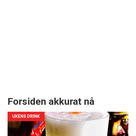
Forsiden akkurat nå
UKENS DRINK