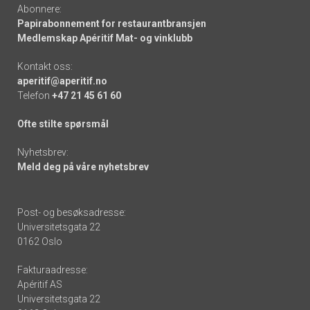
Abonnere:
Papirabonnement for restaurantbransjen
Medlemskap Apéritif Mat- og vinklubb
Kontakt oss:
aperitif@aperitif.no
Telefon
+47 21 45 61 60
Ofte stilte spørsmål
Nyhetsbrev:
Meld deg på våre nyhetsbrev
Post- og besøksadresse:
Universitetsgata 22
0162 Oslo
Fakturaadresse:
Apéritif AS
Universitetsgata 22