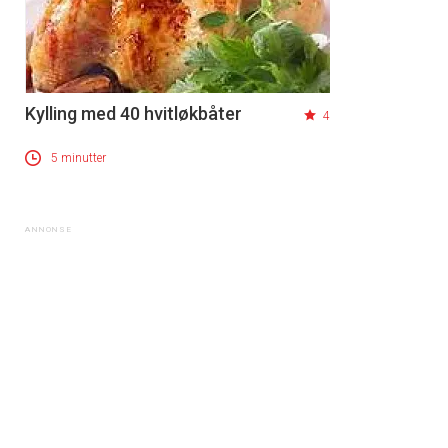
Kylling med 40 hvitløkbåter
4
5 minutter