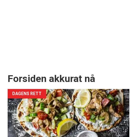
Forsiden akkurat nå
DAGENS RETT