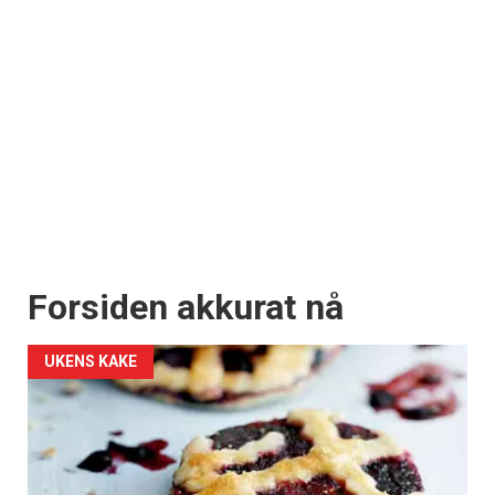
Forsiden akkurat nå
UKENS KAKE