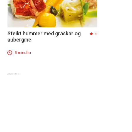
Steikt hummer med graskar og
5
aubergine
5 minutter