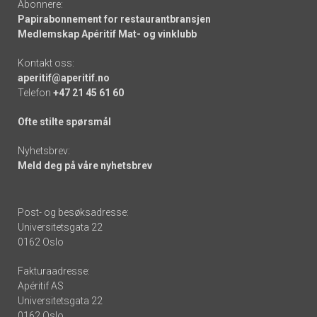
Abonnere:
Papirabonnement for restaurantbransjen
Medlemskap Apéritif Mat- og vinklubb
Kontakt oss:
aperitif@aperitif.no
Telefon
+47 21 45 61 60
Ofte stilte spørsmål
Nyhetsbrev:
Meld deg på våre nyhetsbrev
Post- og besøksadresse:
Universitetsgata 22
0162 Oslo
Fakturaadresse:
Apéritif AS
Universitetsgata 22
0162 Oslo