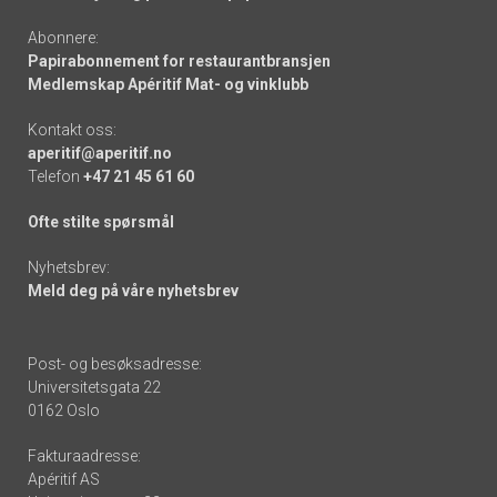
Abonnere:
Papirabonnement for restaurantbransjen
Medlemskap Apéritif Mat- og vinklubb
Kontakt oss:
aperitif@aperitif.no
Telefon
+47 21 45 61 60
Ofte stilte spørsmål
Nyhetsbrev:
Meld deg på våre nyhetsbrev
Post- og besøksadresse:
Universitetsgata 22
0162 Oslo
Fakturaadresse:
Apéritif AS