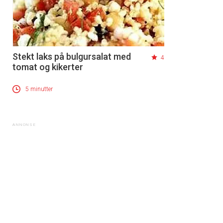
Stekt laks på bulgursalat med
4
tomat og kikerter
5 minutter