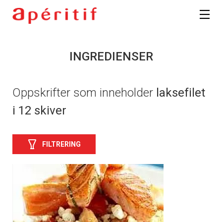
INGREDIENSER
Oppskrifter som inneholder
laksefilet
i 12 skiver
FILTRERING