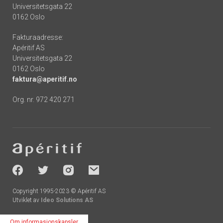
Universitetsgata 22
0162 Oslo
Fakturaadresse:
Apéritif AS
Universitetsgata 22
0162 Oslo
faktura@aperitif.no
Org. nr. 972 420 271
Footer
-
socials
Copyright 1995-2023 © Apéritif AS
Utviklet av
Ideo Solutions AS
Om informasjonskapsler