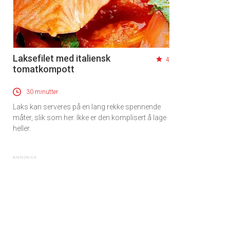
Laksefilet med italiensk
4
tomatkompott
30 minutter
Laks kan serveres på en lang rekke spennende
måter, slik som her. Ikke er den komplisert å lage
heller.