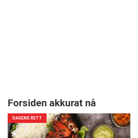
Forsiden akkurat nå
DAGENS RETT