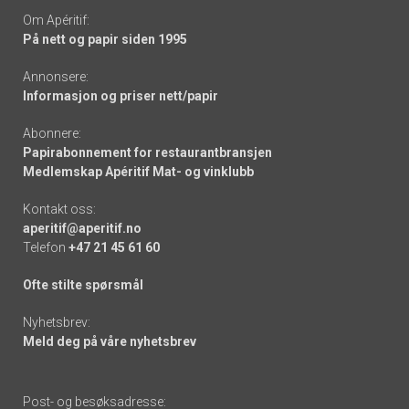
Om Apéritif:
På nett og papir siden 1995
Annonsere:
Informasjon og priser nett/papir
Abonnere:
Papirabonnement for restaurantbransjen
Medlemskap Apéritif Mat- og vinklubb
Kontakt oss:
aperitif@aperitif.no
Telefon
+47 21 45 61 60
Ofte stilte spørsmål
Nyhetsbrev:
Meld deg på våre nyhetsbrev
Post- og besøksadresse: