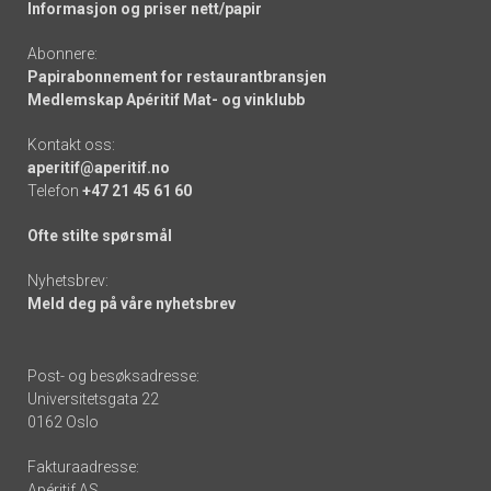
Informasjon og priser nett/papir
Abonnere:
Papirabonnement for restaurantbransjen
Medlemskap Apéritif Mat- og vinklubb
Kontakt oss:
aperitif@aperitif.no
Telefon
+47 21 45 61 60
Ofte stilte spørsmål
Nyhetsbrev:
Meld deg på våre nyhetsbrev
Post- og besøksadresse:
Universitetsgata 22
0162 Oslo
Fakturaadresse:
Apéritif AS