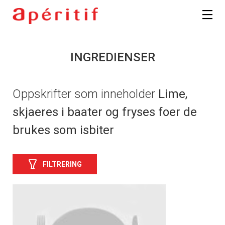
INGREDIENSER
Oppskrifter som inneholder
Lime,
skjaeres i baater og fryses foer de
brukes som isbiter
FILTRERING