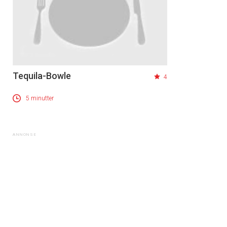
Tequila-Bowle
4
5 minutter