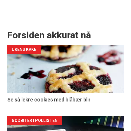
Forsiden akkurat nå
UKENS KAKE
Se så lekre cookies med blåbær blir
Forsiden
GODBITER I POLLISTEN