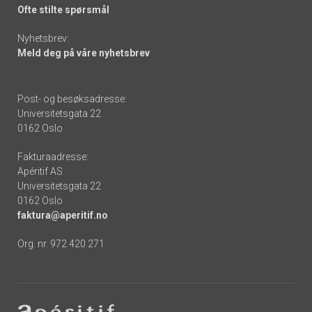
Ofte stilte spørsmål
Nyhetsbrev:
Meld deg på våre nyhetsbrev
Post- og besøksadresse:
Universitetsgata 22
0162 Oslo
Fakturaadresse:
Apéritif AS
Universitetsgata 22
0162 Oslo
faktura@aperitif.no
Org. nr. 972 420 271
Footer