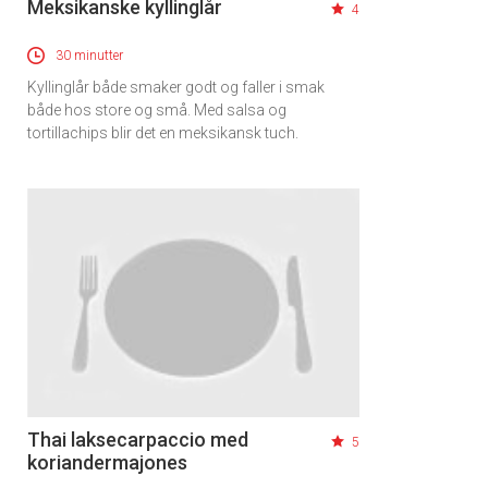
Meksikanske kyllinglår
4
30 minutter
Kyllinglår både smaker godt og faller i smak
både hos store og små. Med salsa og
tortillachips blir det en meksikansk tuch.
Thai laksecarpaccio med
5
koriandermajones