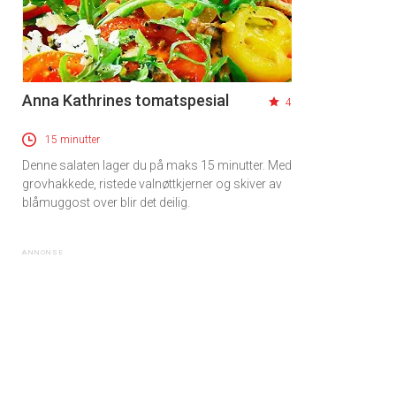
Anna Kathrines tomatspesial
4
15 minutter
Denne salaten lager du på maks 15 minutter. Med
grovhakkede, ristede valnøttkjerner og skiver av
blåmuggost over blir det deilig.