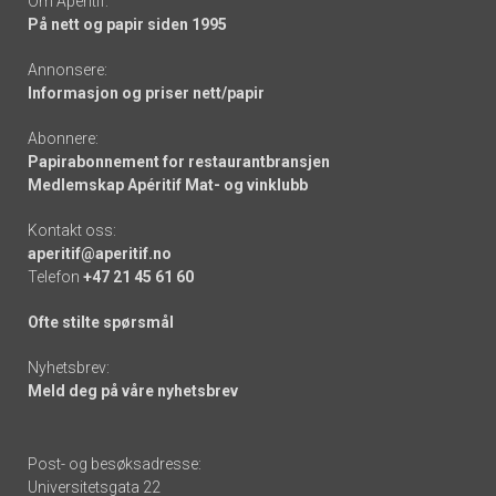
Om Apéritif:
På nett og papir siden 1995
Annonsere:
Informasjon og priser nett/papir
Abonnere:
Papirabonnement for restaurantbransjen
Medlemskap Apéritif Mat- og vinklubb
Kontakt oss:
aperitif@aperitif.no
Telefon
+47 21 45 61 60
Ofte stilte spørsmål
Nyhetsbrev:
Meld deg på våre nyhetsbrev
Post- og besøksadresse:
Universitetsgata 22