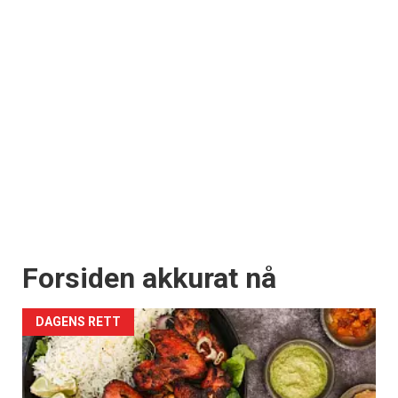
Forsiden akkurat nå
DAGENS RETT