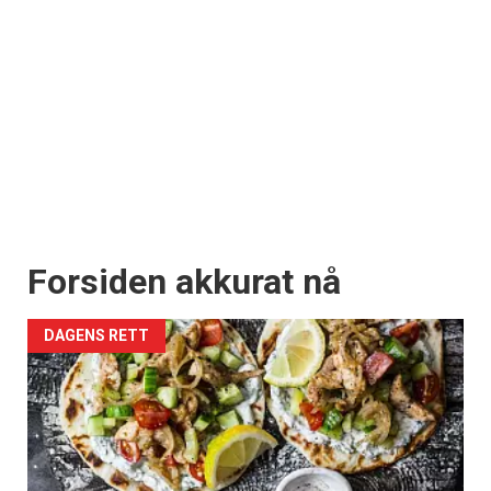
Forsiden akkurat nå
DAGENS RETT