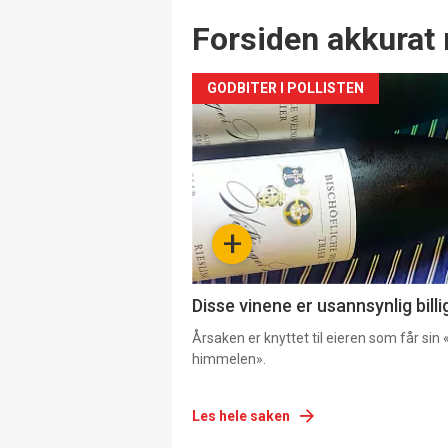
Forsiden akkurat 
GODBITER I POLLISTEN
+
Disse vinene er usannsynlig billi
Årsaken er knyttet til eieren som får sin «
himmelen».
Les hele saken