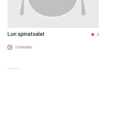
Lun spinatsalat
3
5 minutter