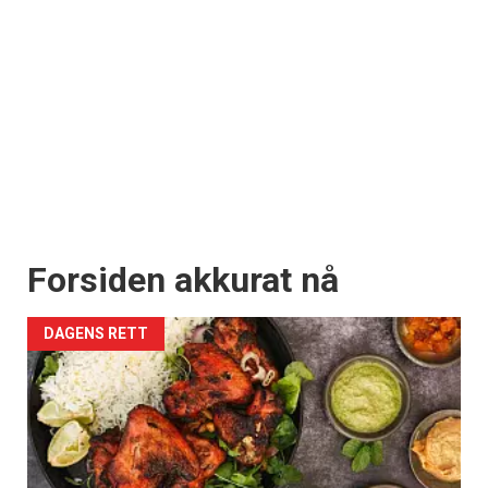
Forsiden akkurat nå
DAGENS RETT