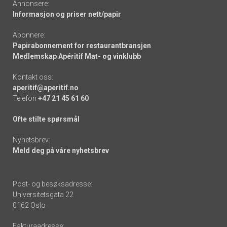
Annonsere:
Informasjon og priser nett/papir
Abonnere:
Papirabonnement for restaurantbransjen
Medlemskap Apéritif Mat- og vinklubb
Kontakt oss:
aperitif@aperitif.no
Telefon
+47 21 45 61 60
Ofte stilte spørsmål
Nyhetsbrev:
Meld deg på våre nyhetsbrev
Post- og besøksadresse:
Universitetsgata 22
0162 Oslo
Fakturaadresse: