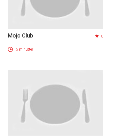
Mojo Club
0
5 minutter