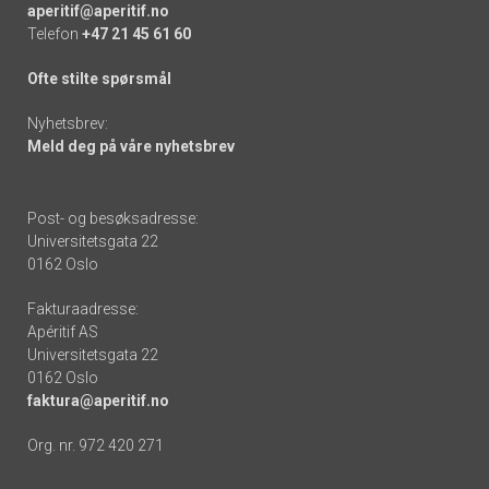
aperitif@aperitif.no
Telefon
+47 21 45 61 60
Ofte stilte spørsmål
Nyhetsbrev:
Meld deg på våre nyhetsbrev
Post- og besøksadresse:
Universitetsgata 22
0162 Oslo
Fakturaadresse:
Apéritif AS
Universitetsgata 22
0162 Oslo
faktura@aperitif.no
Org. nr. 972 420 271