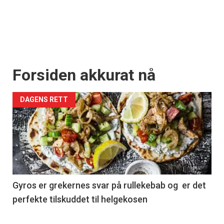
Forsiden akkurat nå
DAGENS RETT
Gyros er grekernes svar på rullekebab og er det
perfekte tilskuddet til helgekosen