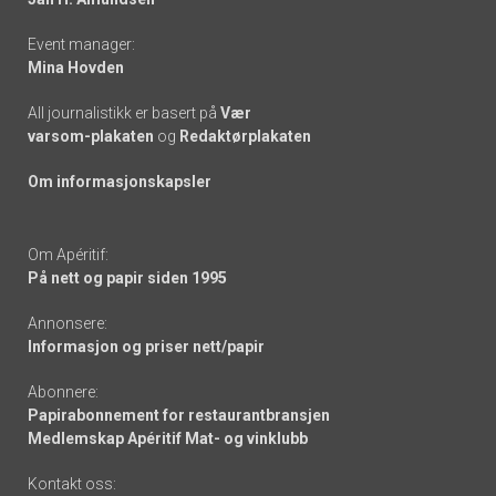
Event manager:
Mina Hovden
All journalistikk er basert på
Vær
varsom-plakaten
og
Redaktørplakaten
Om informasjonskapsler
Om Apéritif:
På nett og papir siden 1995
Annonsere:
Informasjon og priser nett/papir
Abonnere:
Papirabonnement for restaurantbransjen
Medlemskap Apéritif Mat- og vinklubb
Kontakt oss: