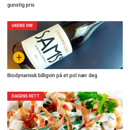
gunstig pris
Forsiden
UKENS VIN
akkurat
nå
+
-
4
Biodynamisk billigvin på et pol nær deg
Forsiden
DAGENS RETT
akkurat
nå