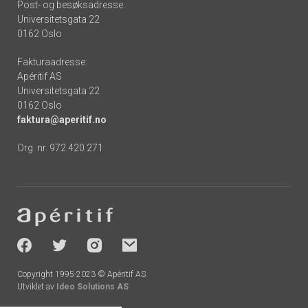
Post- og besøksadresse:
Universitetsgata 22
0162 Oslo
Fakturaadresse:
Apéritif AS
Universitetsgata 22
0162 Oslo
faktura@aperitif.no
Org. nr. 972 420 271
Footer
-
socials
Copyright 1995-2023 © Apéritif AS
Utviklet av
Ideo Solutions AS