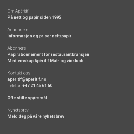
Om Apéritif:
På nett og papir siden 1995
Annonsere:
Informasjon og priser nett/papir
Abonnere:
Papirabonnement for restaurantbransjen
Medlemskap Apéritif Mat- og vinklubb
Kontakt oss:
aperitif@aperitif.no
Telefon
+47 21 45 61 60
Ofte stilte spørsmål
Nyhetsbrev:
Meld deg på våre nyhetsbrev