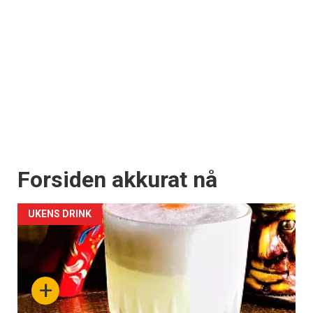
Forsiden akkurat nå
UKENS DRINK
+