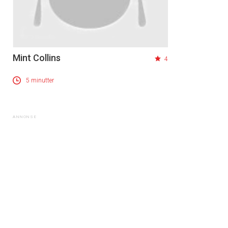
Mint Collins
4
5 minutter