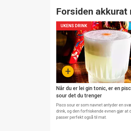
Forsiden akkurat 
UKENS DRINK
+
Når du er lei gin tonic, er en pis
sour det du trenger
Pisco sour er som navnet antyder en svær
drink, og den forfriskende evnen gjør at 
passer perfekt også til mat.