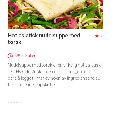
Hot asiatisk nudelsuppe med
4
torsk
35 minutter
Nudelsuppe med torsk er en virkelig hot asiatisk
rett. Hvis du ønsker den enda kraftigere er det
bare å legge til mer av noen av ingrediensene du
finner i denne oppskriften.