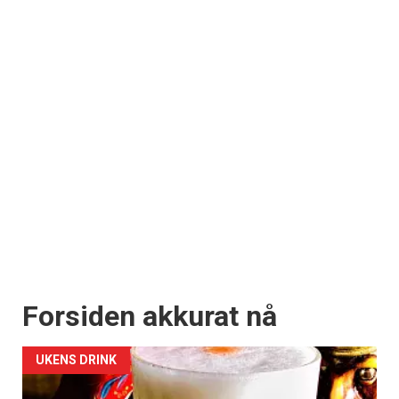
Forsiden akkurat nå
UKENS DRINK