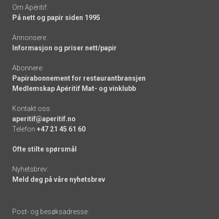
Om Apéritif:
På nett og papir siden 1995
Annonsere:
Informasjon og priser nett/papir
Abonnere:
Papirabonnement for restaurantbransjen
Medlemskap Apéritif Mat- og vinklubb
Kontakt oss:
aperitif@aperitif.no
Telefon
+47 21 45 61 60
Ofte stilte spørsmål
Nyhetsbrev:
Meld deg på våre nyhetsbrev
Post- og besøksadresse: