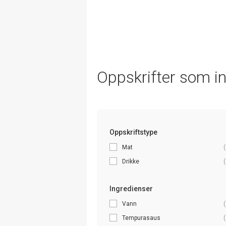
Oppskrifter som i
Oppskriftstype
Mat
(
Drikke
(
Ingredienser
Vann
(
Tempurasaus
(