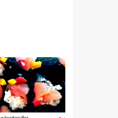
g kveiteruller