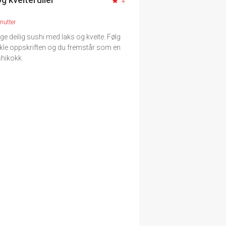
4
nutter
ge deilig sushi med laks og kveite. Følg
kle oppskriften og du fremstår som en
shikokk.