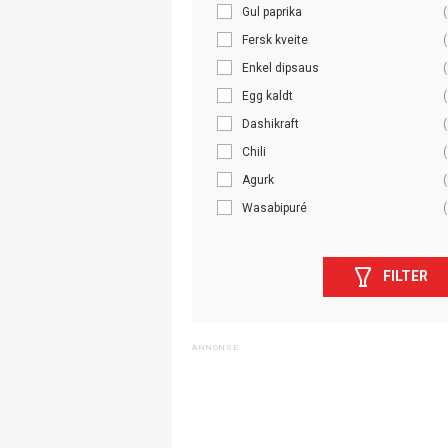
Gul paprika
(
Fersk kveite
(
Enkel dipsaus
(
Egg kaldt
(
Dashikraft
(
Chili
(
Agurk
(
Wasabipuré
(
FILTER