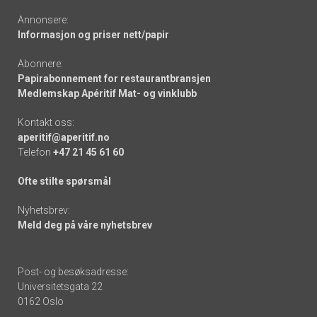
Annonsere:
Informasjon og priser nett/papir
Abonnere:
Papirabonnement for restaurantbransjen
Medlemskap Apéritif Mat- og vinklubb
Kontakt oss:
aperitif@aperitif.no
Telefon
+47 21 45 61 60
Ofte stilte spørsmål
Nyhetsbrev:
Meld deg på våre nyhetsbrev
Post- og besøksadresse:
Universitetsgata 22
0162 Oslo