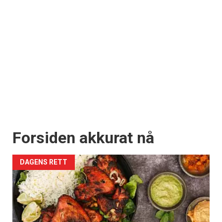
Forsiden akkurat nå
DAGENS RETT