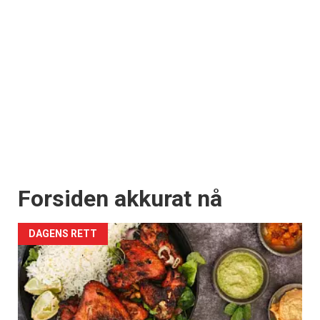
Forsiden akkurat nå
DAGENS RETT