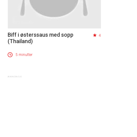
Biff i østerssaus med sopp
4
(Thailand)
5 minutter