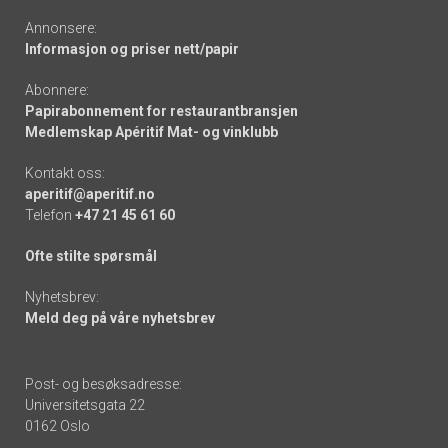
Annonsere:
Informasjon og priser nett/papir
Abonnere:
Papirabonnement for restaurantbransjen
Medlemskap Apéritif Mat- og vinklubb
Kontakt oss:
aperitif@aperitif.no
Telefon
+47 21 45 61 60
Ofte stilte spørsmål
Nyhetsbrev:
Meld deg på våre nyhetsbrev
Post- og besøksadresse:
Universitetsgata 22
0162 Oslo