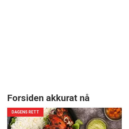
Forsiden akkurat nå
DAGENS RETT