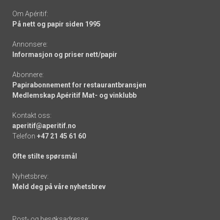
Om Apéritif:
På nett og papir siden 1995
Annonsere:
Informasjon og priser nett/papir
Abonnere:
Papirabonnement for restaurantbransjen
Medlemskap Apéritif Mat- og vinklubb
Kontakt oss:
aperitif@aperitif.no
Telefon
+47 21 45 61 60
Ofte stilte spørsmål
Nyhetsbrev:
Meld deg på våre nyhetsbrev
Post- og besøksadresse: