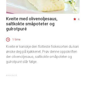
Kveite med olivenoljesaus,
4
saltkokte småpoteter og
gulrotpuré
1 time
Kveite er kanskje den flotteste fiskesorten du kan
ønske deg på kjøkkenet. Prøv denne oppskriften
der olivenoljesaus, saltkokte småpoteter og
gulrotpuré slår følge.