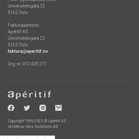
Universitetsgata 22
0162 Oslo
Fakturaadresse:
Apéritif AS
Universitetsgata 22
0162 Oslo
faktura@aperitif.no
Org. nr. 972 420 271
Footer
-
socials
Copyright 1995-2023 © Apéritif AS
Utviklet av
Ideo Solutions AS