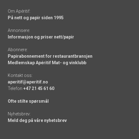
Om Apéritif:
På nett og papir siden 1995
Annonsere:
Informasjon og priser nett/papir
Abonnere:
Papirabonnement for restaurantbransjen
Medlemskap Apéritif Mat- og vinklubb
Kontakt oss:
aperitif@aperitif.no
Telefon
+47 21 45 61 60
Ofte stilte spørsmål
Nyhetsbrev:
Meld deg på våre nyhetsbrev