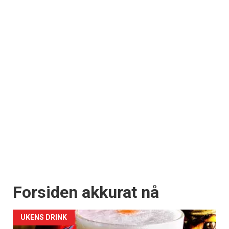
Forsiden akkurat nå
UKENS DRINK