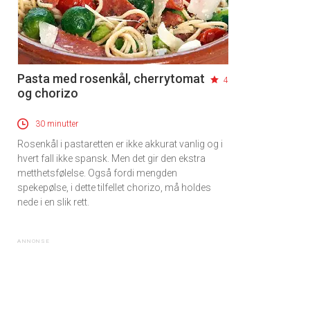
Pasta med rosenkål, cherrytomat
4
og chorizo
30 minutter
Rosenkål i pastaretten er ikke akkurat vanlig og i
hvert fall ikke spansk. Men det gir den ekstra
metthetsfølelse. Også fordi mengden
spekepølse, i dette tilfellet chorizo, må holdes
nede i en slik rett.